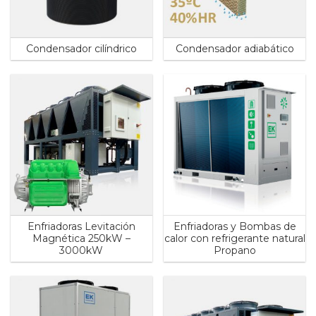
Condensador cilíndrico
Condensador adiabático
Enfriadoras Levitación
Enfriadoras y Bombas de
Magnética 250kW –
calor con refrigerante natural
3000kW
Propano